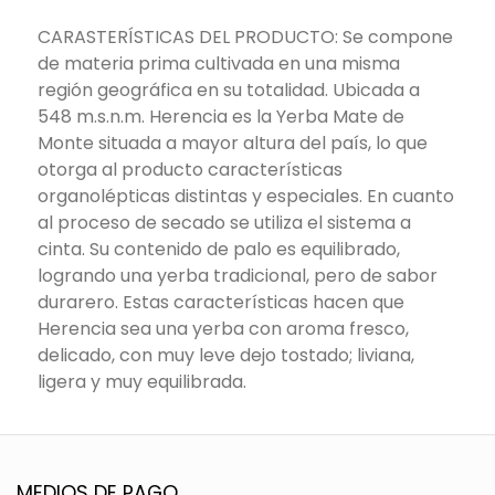
CARASTERÍSTICAS DEL PRODUCTO: Se compone
de materia prima cultivada en una misma
región geográfica en su totalidad. Ubicada a
548 m.s.n.m. Herencia es la Yerba Mate de
Monte situada a mayor altura del país, lo que
otorga al producto características
organolépticas distintas y especiales. En cuanto
al proceso de secado se utiliza el sistema a
cinta. Su contenido de palo es equilibrado,
logrando una yerba tradicional, pero de sabor
durarero. Estas características hacen que
Herencia sea una yerba con aroma fresco,
delicado, con muy leve dejo tostado; liviana,
ligera y muy equilibrada.
MEDIOS DE PAGO