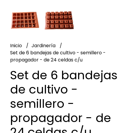
Inicio
Jardinería
Set de 6 bandejas de cultivo - semillero -
propagador - de 24 celdas c/u
Set de 6 bandejas
de cultivo -
semillero -
propagador - de
24 celdas c/u