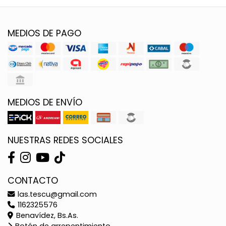
MEDIOS DE PAGO
MEDIOS DE ENVÍO
NUESTRAS REDES SOCIALES
CONTACTO
las.tescu@gmail.com
1162325576
Benavídez, Bs.As.
Botón de arrepentimiento